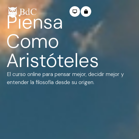
Ir
al
Piensa
contenido
Como
Aristóteles
El curso online para pensar mejor, decidir mejor y
entender la filosofía desde su origen.