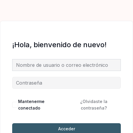
Ir
al
contenido
¡Hola, bienvenido de nuevo!
Mantenerme
¿Olvidaste la
conectado
contraseña?
Acceder